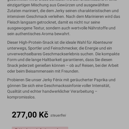
einzigartigen Mischung aus Gewürzen und ausgewählten
Zutaten mariniert, die dem Jerky seinen charakteristischen und
intensiven Geschmack verleihen. Nach dem Marinieren wird das
Fleisch langsam getrocknet, damit es nicht nur seine
ausgewogene Textur, sondern auch wertvolle Nährstoffe und
sein authentisches Aroma bewahrt.
Dieser High-Protein-Snack ist die ideale Wahl für Abenteurer
unterwegs, Sportler und Feinschmecker, die Energie und ein
unverwechselbares Geschmackserlebnis suchen. Die kompakte
Form und die lange Haltbarkeit garantieren, dass Sie diesen
Snack jederzeit genießen können – ob auf Reisen, bei der Arbeit
oder beim Beisammensein mit Freunden.
Probieren Sie unser Jerky Fénix mit geräucherter Paprika und
gönnen Sie sich eine Geschmackssinfonie voller Intensität,
Qualität und echter handwerklicher Verarbeitung –
kompromisslos.
277,00 Kč
steuerfrei