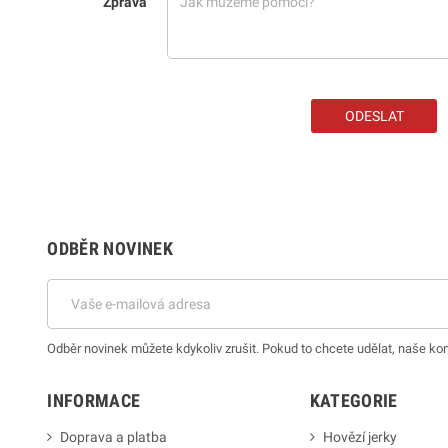
Zpráva
ODBĚR NOVINEK
Odběr novinek můžete kdykoliv zrušit. Pokud to chcete udělat, naše ko
INFORMACE
KATEGORIE
Doprava a platba
Hovězí jerky