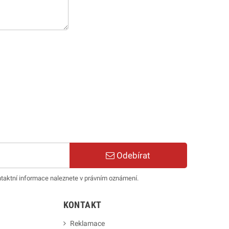
Odebírat
ntaktní informace naleznete v právním oznámení.
KONTAKT
Reklamace