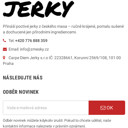
Přináší poctivé jerky z českého masa – ručně krájené, pomalu sušené
a dochucené jen přírodními ingrediencemi.
Tel:
+420 776 888 359
Email: info@zmesky.cz
Carpe Diem Jerky s.r.o IČ: 22328661, Korunní 2569/108, 101 00
Praha
NÁSLEDUJTE NÁS
ODBĚR NOVINEK
OK
Odběr novinek můžete kdykoliv zrušit. Pokud to chcete udělat, naše
kontaktní informace naleznete v právním oznámení.