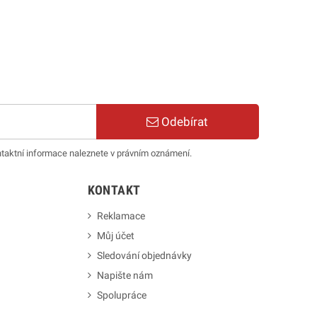
Odebírat
ntaktní informace naleznete v právním oznámení.
KONTAKT
Reklamace
Můj účet
Sledování objednávky
Napište nám
Spolupráce