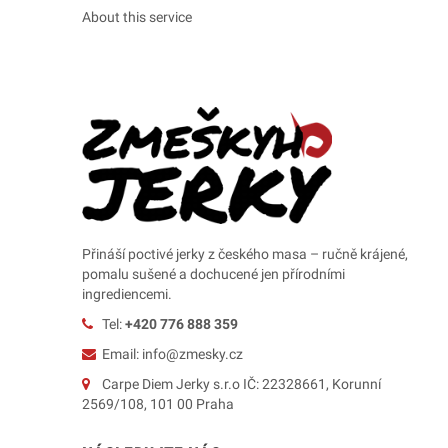
About this service
Přináší poctivé jerky z českého masa – ručně krájené,
pomalu sušené a dochucené jen přírodními
ingrediencemi.
Tel:
+420 776 888 359
Email: info@zmesky.cz
Carpe Diem Jerky s.r.o IČ: 22328661, Korunní
2569/108, 101 00 Praha