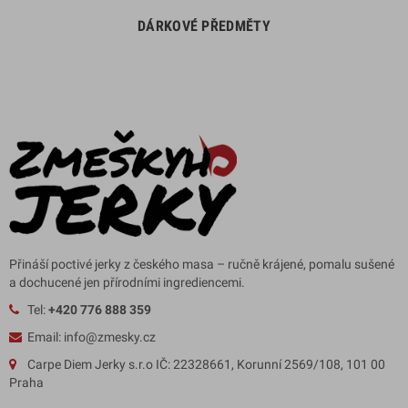
DÁRKOVÉ PŘEDMĚTY
Přináší poctivé jerky z českého masa – ručně krájené, pomalu sušené
a dochucené jen přírodními ingrediencemi.
Tel:
+420 776 888 359
Email: info@zmesky.cz
Carpe Diem Jerky s.r.o IČ: 22328661, Korunní 2569/108, 101 00
Praha