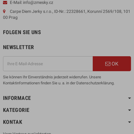
E-Mail: info@zmesky.cz
Carpe Diem Jerky s.r.o., ID-Nr.: 22328661, Korunní 2569/108, 101
00 Prag
FOLGEN SIE UNS
NEWSLETTER
OK
Sie können Ihr Einverständnis jederzeit widerrufen. Unsere
Kontaktinformationen finden Sie u. a. in der Datenschutzerklärung.
INFORMACE
KATEGORIE
KONTAK
Vom Vertrag zurücktreten