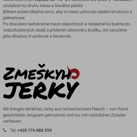
závislosti na druhu masa a tloušťce plátků
Během sušení dbáme na to, aby si maso uchovalo ideální strukturu a
jedinečnost.
Po dosušení necháváme maso odpočinout a následně ho balíme do
vzduchotěsných obalů s přidáním absorvéru kyslíku, tím zaručíme
jeho dlouhou trvanlivost a čerstvost.
Wir bringen ehrliches Jerky aus tschechischem Fleisch – von Hand
geschnitten, langsam getrocknet und nur mit natürlichen Zutaten
verfeinert.
Tel:
+420 776 888 359