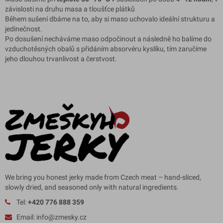
závislosti na druhu masa a tloušťce plátků
Během sušení dbáme na to, aby si maso uchovalo ideální strukturu a
jedinečnost.
Po dosušení necháváme maso odpočinout a následně ho balíme do
vzduchotěsných obalů s přidáním absorvéru kyslíku, tím zaručíme
jeho dlouhou trvanlivost a čerstvost.
We bring you honest jerky made from Czech meat – hand-sliced,
slowly dried, and seasoned only with natural ingredients.
Tel:
+420 776 888 359
Email: info@zmesky.cz