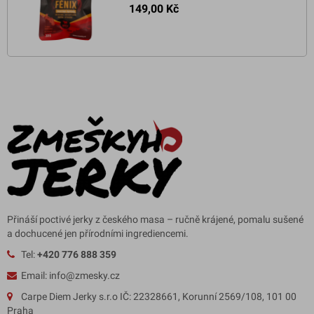
149,00 Kč
Přináší poctivé jerky z českého masa – ručně krájené, pomalu sušené
a dochucené jen přírodními ingrediencemi.
Tel:
+420 776 888 359
Email: info@zmesky.cz
Carpe Diem Jerky s.r.o IČ: 22328661, Korunní 2569/108, 101 00
Praha