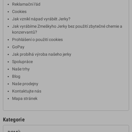
Reklamační řád
Cookies
Jak vznikl nápad vyrábět Jerky?
Jak vyrábíme Zmeškyho Jerky bez použití zbytečné chemie a
konzervantů?
Prohlášení o použití cookies
GoPay
Jak probíhá výroba našeho jerky
Spolupráce
Naše trhy
Blog
Naše prodejny
Kontaktujte nás
Mapa stránek
Kategorie