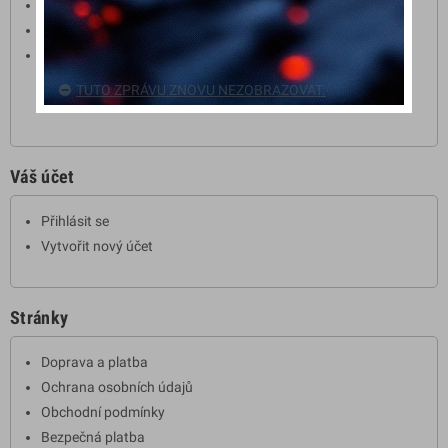
Nejprodávanější
Slevy
Značky
Graphic Corner
TUTO ZPRÁVU ZNOVU NEZOBRAZOVAT.
Studio Design
Váš účet
Přihlásit se
Vytvořit nový účet
Stránky
Doprava a platba
Ochrana osobních údajů
Obchodní podmínky
Bezpečná platba