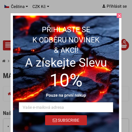
person
Přihlásit se
Čeština
CZK Kč
close
PŘIHLASTE SE
K ODBĚRU NOVINEK
0
view_headline
search
& AKCÍ!
A získejte Slevu
chevron_right
Mapa stránek
10%
MAPA STRÁNEK
CARPE DIEM JERKY S.R.O | ZMEŠKYHO JERKY
Pouze na první nákup
Naše nabídky
SUBSCRIBE
Nové produkty