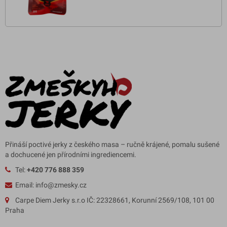
Přináší poctivé jerky z českého masa – ručně krájené, pomalu sušené
a dochucené jen přírodními ingrediencemi.
Tel:
+420 776 888 359
Email: info@zmesky.cz
Carpe Diem Jerky s.r.o IČ: 22328661, Korunní 2569/108, 101 00
Praha